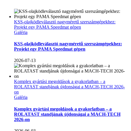
KSS-olajködleválasztó nagyméretű szerszámgépekhez:
Projekt egy PAMA Speedmat gépen
Galéria
KSS-olajködleválasztó nagyméretű szerszámgépekhez:
Projekt egy PAMA Speedmat gépen
2026-07-13
Komplex gyártási megoldások a gyakorlatban – a
ROLATAST standjának újdonságai a MACH-TECH 2026-
on
Galéria
Komplex gyártási megoldások a gyakorlatban – a
ROLATAST standjának újdonságai a MACH-TECH
2026-on
2026-06-03