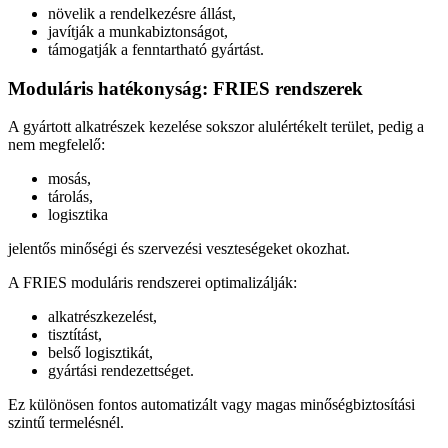
növelik a rendelkezésre állást,
javítják a munkabiztonságot,
támogatják a fenntartható gyártást.
Moduláris hatékonyság: FRIES rendszerek
A gyártott alkatrészek kezelése sokszor alulértékelt terület, pedig a
nem megfelelő:
mosás,
tárolás,
logisztika
jelentős minőségi és szervezési veszteségeket okozhat.
A FRIES moduláris rendszerei optimalizálják:
alkatrészkezelést,
tisztítást,
belső logisztikát,
gyártási rendezettséget.
Ez különösen fontos automatizált vagy magas minőségbiztosítási
szintű termelésnél.