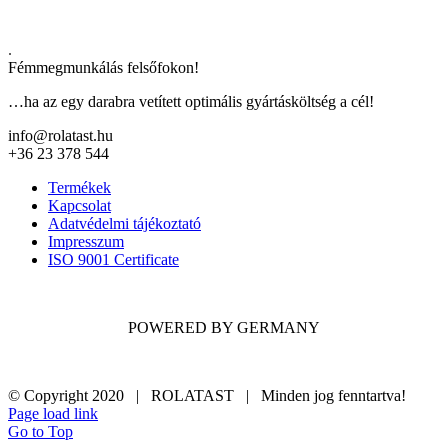
.
Fémmegmunkálás felsőfokon!
…ha az egy darabra vetített optimális gyártásköltség a cél!
info@rolatast.hu
+36 23 378 544
Termékek
Kapcsolat
Adatvédelmi tájékoztató
Impresszum
ISO 9001 Certificate
POWERED BY GERMANY
© Copyright 2020 | ROLATAST | Minden jog fenntartva!
Page load link
Go to Top