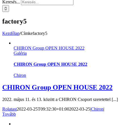
Keresés...
factory5
Kezdőlap
/
Címke
factory5
CHIRON Group OPEN HOUSE 2022
Galéria
CHIRON Group OPEN HOUSE 2022
Chiron
CHIRON Group OPEN HOUSE 2022
2022. május 11. és 13. között a CHIRON Csoport szeretettel [...]
Rolatast
2022-03-25T09:32:30+01:00
2022-03-25
|
Chiron
|
Tovább