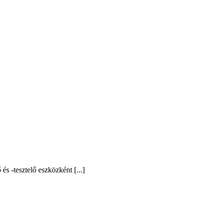
s -tesztelő eszközként [...]