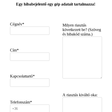
Egy hibabejelentő egy gép adatait tartalmazza!
Cégnév*
Milyen riasztás
következett be? (Szöveg
és hibakód száma.)
Cím*
Kapcsolattartó*
A riasztás kiváltó oka:
Telefonszám*