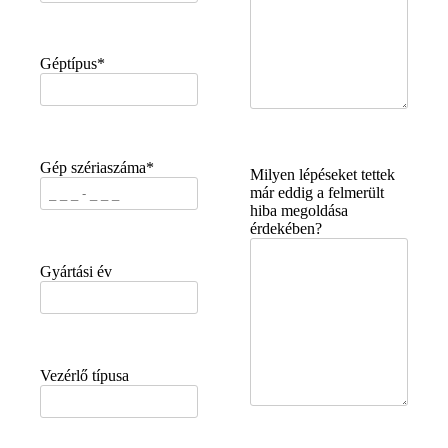
Géptípus*
Gép szériaszáma*
Milyen lépéseket tettek
már eddig a felmerült
hiba megoldása
érdekében?
Gyártási év
Vezérlő típusa