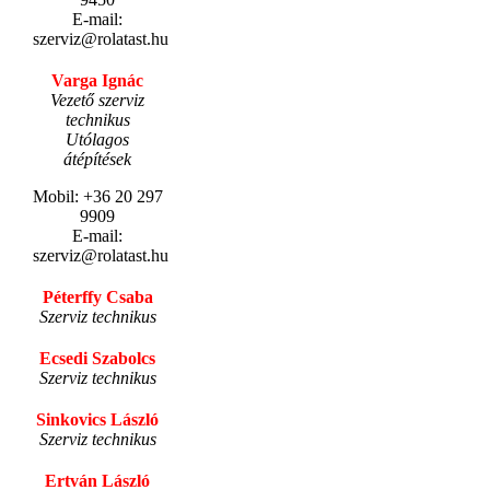
E-mail:
szerviz@rolatast.hu
Varga Ignác
Vezető szerviz
technikus
Utólagos
átépítések
Mobil: +36 20 297
9909
E-mail:
szerviz@rolatast.hu
Péterffy Csaba
Szerviz technikus
Ecsedi Szabolcs
Szerviz technikus
Sinkovics László
Szerviz technikus
Ertván László