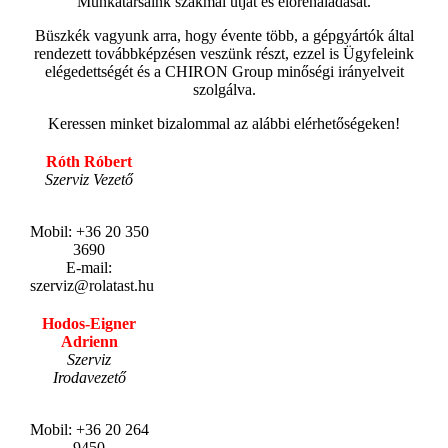
Munkatársaink szakmai útját és előrehaladását.
Büszkék vagyunk arra, hogy évente több, a gépgyártók által
rendezett továbbképzésen veszünk részt, ezzel is Ügyfeleink
elégedettségét és a CHIRON Group minőségi irányelveit
szolgálva.
Keressen minket bizalommal az alábbi elérhetőségeken!
Róth Róbert
Szerviz Vezető
.
Mobil: +36 20 350
3690
E-mail:
szerviz@rolatast.hu
Hodos-Eigner
Adrienn
Szerviz
Irodavezető
.
Mobil: +36 20 264
9450