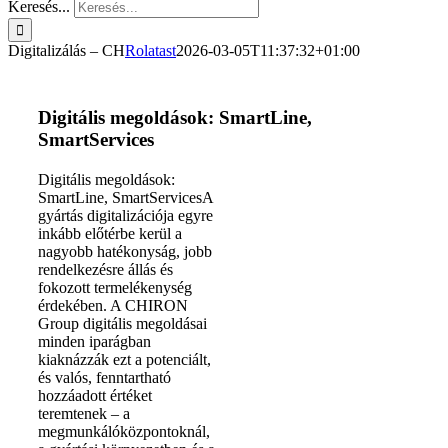
Keresés...
Digitalizálás – CH
Rolatast
2026-03-05T11:37:32+01:00
Digitális megoldások: SmartLine,
SmartServices
Digitális megoldások:
SmartLine, SmartServices
A
gyártás digitalizációja egyre
inkább előtérbe kerül a
nagyobb hatékonyság, jobb
rendelkezésre állás és
fokozott termelékenység
érdekében. A CHIRON
Group digitális megoldásai
minden iparágban
kiaknázzák ezt a potenciált,
és valós, fenntartható
hozzáadott értéket
teremtenek – a
megmunkálóközpontoknál,